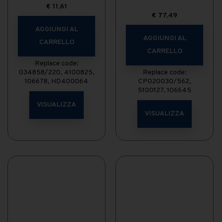
€
11,61
€
77,49
AGGIUNGI AL
AGGIUNGI AL
CARRELLO
CARRELLO
Replace code:
034858/220, 4100825,
Replace code:
106678, HD400064
CP020030/562,
5100127, 106645
VISUALIZZA
VISUALIZZA