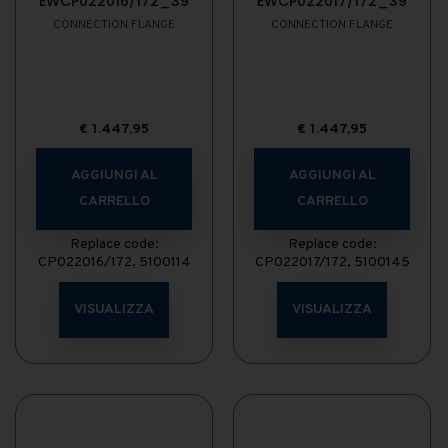
EWCP022016/172_39
EWCP022017/172_39
CONNECTION FLANGE
CONNECTION FLANGE
€
1.447,95
€
1.447,95
AGGIUNGI AL
AGGIUNGI AL
CARRELLO
CARRELLO
Replace code:
Replace code:
CP022016/172, 5100114
CP022017/172, 5100145
VISUALIZZA
VISUALIZZA