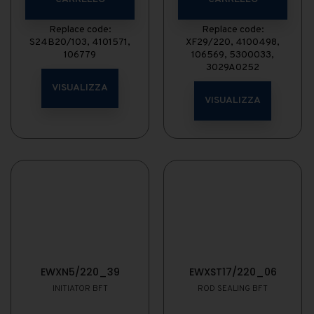
Replace code:
Replace code:
S24B20/103, 4101571,
XF29/220, 4100498,
106779
106569, 5300033,
3029A0252
VISUALIZZA
VISUALIZZA
EWXN5/220_39
EWXST17/220_06
INITIATOR BFT
ROD SEALING BFT