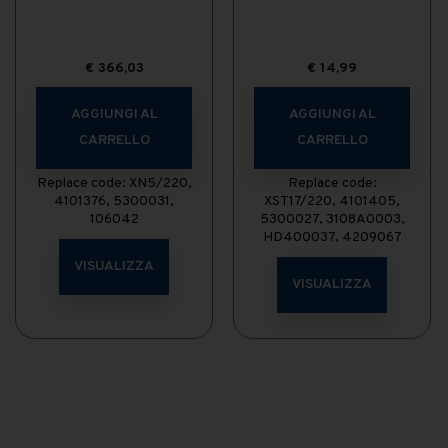
€
366,03
€
14,99
AGGIUNGI AL
AGGIUNGI AL
CARRELLO
CARRELLO
Replace code: XN5/220,
Replace code:
4101376, 5300031,
XST17/220, 4101405,
106042
5300027, 3108A0003,
HD400037, 4209067
VISUALIZZA
VISUALIZZA