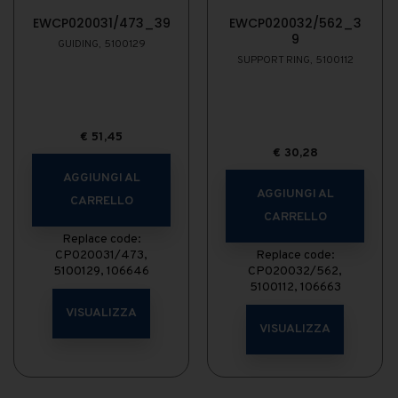
EWCP020031/473_39
EWCP020032/562_3
9
GUIDING, 5100129
SUPPORT RING, 5100112
€
51,45
€
30,28
AGGIUNGI AL
AGGIUNGI AL
CARRELLO
CARRELLO
Replace code:
CP020031/473,
Replace code:
5100129, 106646
CP020032/562,
5100112, 106663
VISUALIZZA
VISUALIZZA