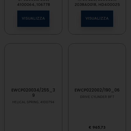
4100064, 106778
2038A0018, HD400025
VISUALIZZA
VISUALIZZA
EWCP020034/255_3
EWCP022002/190_06
9
DRIVE CYLINDER BFT
HELICAL SPRING, 4100794
€
965,73