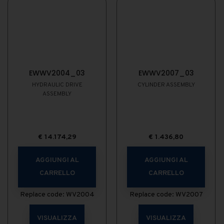
EWWV2004_03
EWWV2007_03
HYDRAULIC DRIVE
CYLINDER ASSEMBLY
ASSEMBLY
€
14.174,29
€
1.436,80
AGGIUNGI AL
AGGIUNGI AL
CARRELLO
CARRELLO
Replace code: WV2004
Replace code: WV2007
VISUALIZZA
VISUALIZZA