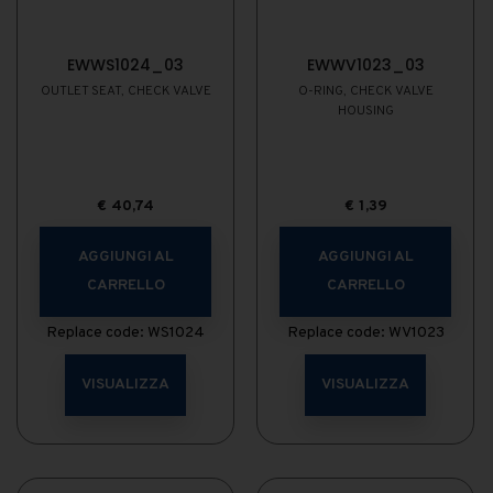
EWWS1024_03
EWWV1023_03
OUTLET SEAT, CHECK VALVE
O-RING, CHECK VALVE
HOUSING
€
40,74
€
1,39
AGGIUNGI AL
AGGIUNGI AL
CARRELLO
CARRELLO
Replace code: WS1024
Replace code: WV1023
VISUALIZZA
VISUALIZZA