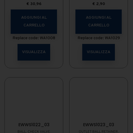
€
30,96
€
2,90
AGGIUNGI AL
AGGIUNGI AL
CARRELLO
CARRELLO
Replace code: WA1008
Replace code: WA1029
VISUALIZZA
VISUALIZZA
EWWS1022_03
EWWS1023_03
BALL, CHECK VALVE
OUTLET BALL RETAINER,