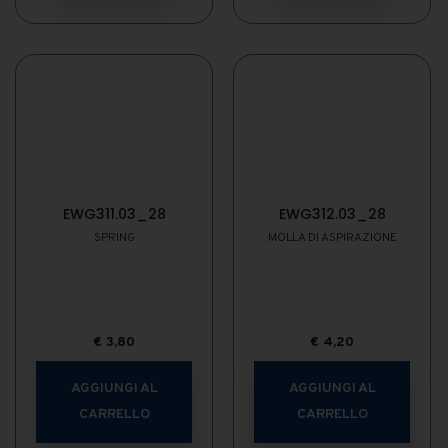
EWG311.03_28
EWG312.03_28
SPRING
MOLLA DI ASPIRAZIONE
€
3,80
€
4,20
AGGIUNGI AL
AGGIUNGI AL
CARRELLO
CARRELLO