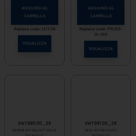
AGGIUNGI AL
AGGIUNGI AL
CARRELLO
CARRELLO
Replace code: L117.06
Replace code: PRJ05-
01-010
VISUALIZZA
VISUALIZZA
EWT980.00_28
EWT981.00_28
REPAIR KIT ON/OFF VALVE
SEAL KIT HP STATIC