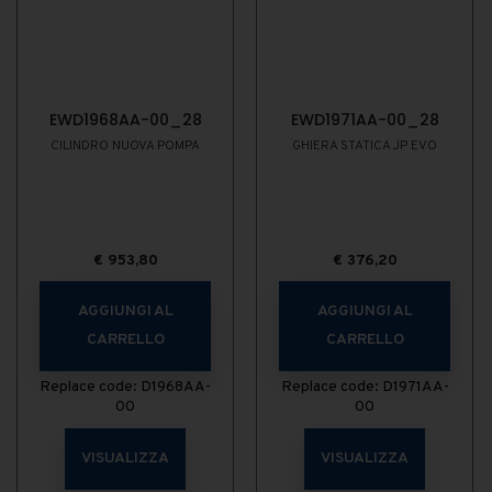
EWD1968AA-00_28
EWD1971AA-00_28
CILINDRO NUOVA POMPA
GHIERA STATICA JP EVO
€
953,80
€
376,20
AGGIUNGI AL
AGGIUNGI AL
CARRELLO
CARRELLO
Replace code: D1968AA-
Replace code: D1971AA-
00
00
VISUALIZZA
VISUALIZZA