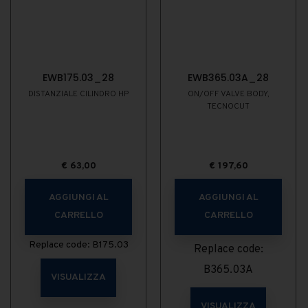
EWB175.03_28
EWB365.03A_28
DISTANZIALE CILINDRO HP
ON/OFF VALVE BODY,
TECNOCUT
€
63,00
€
197,60
AGGIUNGI AL
AGGIUNGI AL
CARRELLO
CARRELLO
Replace code: B175.03
Replace code:
B365.03A
VISUALIZZA
VISUALIZZA