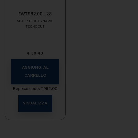
EWT982.00_28
SEAL KIT HP DYNAMIC
TECNOCUT
€
30,40
AGGIUNGI AL
CARRELLO
Replace code: T982.00
VISUALIZZA