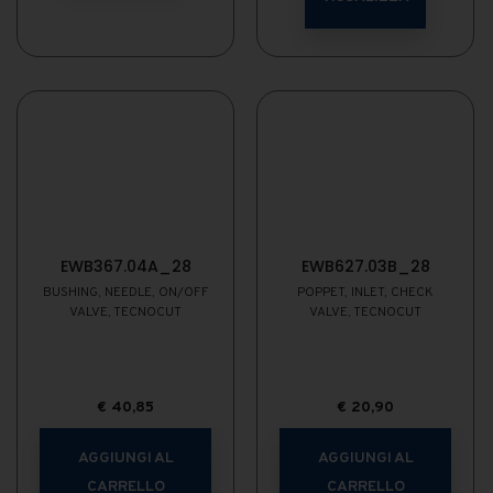
EWB367.04A_28
EWB627.03B_28
BUSHING, NEEDLE, ON/OFF
POPPET, INLET, CHECK
VALVE, TECNOCUT
VALVE, TECNOCUT
€
40,85
€
20,90
AGGIUNGI AL
AGGIUNGI AL
CARRELLO
CARRELLO