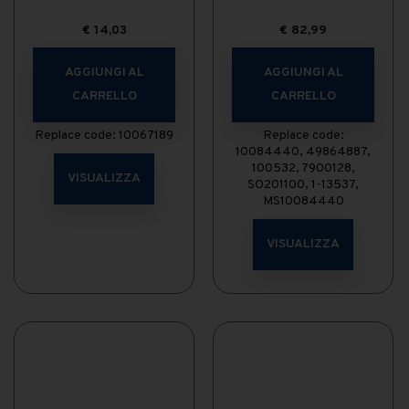
€
14,03
€
82,99
AGGIUNGI AL
AGGIUNGI AL
CARRELLO
CARRELLO
Replace code: 10067189
Replace code:
10084440, 49864887,
100532, 7900128,
VISUALIZZA
SO201100, 1-13537,
MS10084440
VISUALIZZA