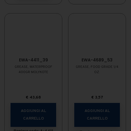
EWA-4411_39
EWA-4689_53
GREASE, WATERPROOF
GREASE, FOOD GRADE 1/4
400GR MOLYKOTE
OZ.
€
43,68
€
3,57
AGGIUNGI AL
AGGIUNGI AL
CARRELLO
CARRELLO