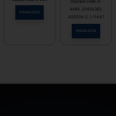
Replace code: A-4411
Replace code: A-
4689, 20456382,
VISUALIZZA
400034-2, 1-11447
VISUALIZZA