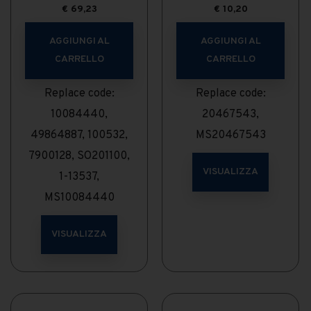
€
69,23
€
10,20
AGGIUNGI AL
AGGIUNGI AL
CARRELLO
CARRELLO
Replace code:
Replace code:
10084440,
20467543,
49864887, 100532,
MS20467543
7900128, SO201100,
VISUALIZZA
1-13537,
MS10084440
VISUALIZZA