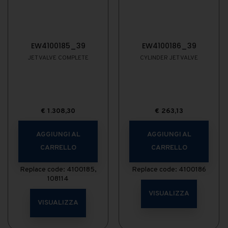
EW4100185_39
EW4100186_39
JET VALVE COMPLETE
CYLINDER JET VALVE
€
1.308,30
€
263,13
AGGIUNGI AL
AGGIUNGI AL
CARRELLO
CARRELLO
Replace code: 4100185,
Replace code: 4100186
108114
VISUALIZZA
VISUALIZZA