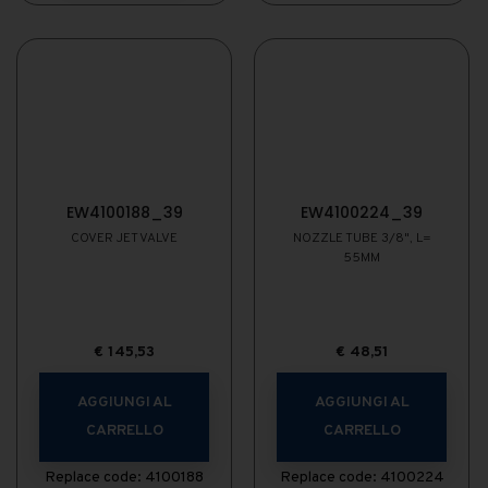
EW4100188_39
EW4100224_39
COVER JET VALVE
NOZZLE TUBE 3/8", L=
55MM
€
145,53
€
48,51
AGGIUNGI AL
AGGIUNGI AL
CARRELLO
CARRELLO
Replace code: 4100188
Replace code: 4100224