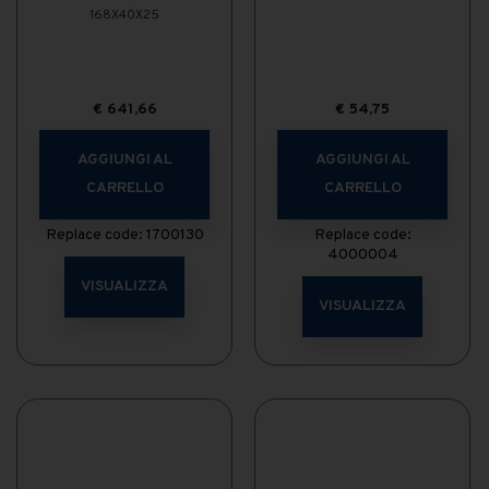
168X40X25
€
641,66
€
54,75
AGGIUNGI AL
AGGIUNGI AL
CARRELLO
CARRELLO
Replace code: 1700130
Replace code:
4000004
VISUALIZZA
VISUALIZZA