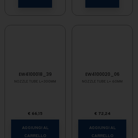
EW4100018_39
EW4100020_06
NOZZLE TUBE L=300MM
NOZZLE TUBE L= 60MM
€
66,15
€
72,24
AGGIUNGI AL
AGGIUNGI AL
CARRELLO
CARRELLO