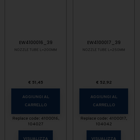
EW4100016_39
EW4100017_39
NOZZLE TUBE L=200MM
NOZZLE TUBE L=250MM
€
51,45
€
52,92
AGGIUNGI AL
AGGIUNGI AL
CARRELLO
CARRELLO
Replace code: 4100016,
Replace code: 4100017,
104027
104042
VISUALIZZA
VISUALIZZA