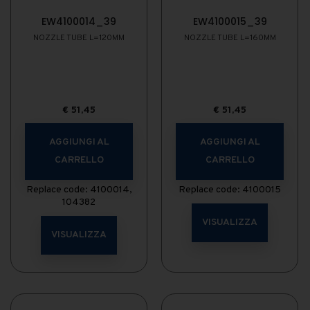
EW4100014_39
EW4100015_39
NOZZLE TUBE L=120MM
NOZZLE TUBE L=160MM
€
51,45
€
51,45
AGGIUNGI AL
AGGIUNGI AL
CARRELLO
CARRELLO
Replace code: 4100014,
Replace code: 4100015
104382
VISUALIZZA
VISUALIZZA