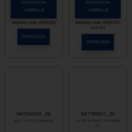
AGGIUNGI AL
AGGIUNGI AL
CARRELLO
CARRELLO
Replace code: 4100326
Replace code: 4100329,
104790
VISUALIZZA
VISUALIZZA
EW7500036_39
EW7700007_39
INLET FILTER, 5 MICRON
FILTER ELEMENT 3 MICRON
10"