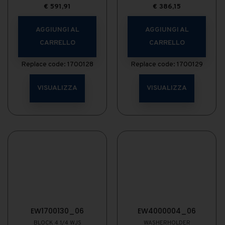
€
591,91
€
386,15
AGGIUNGI AL
AGGIUNGI AL
CARRELLO
CARRELLO
Replace code: 1700128
Replace code: 1700129
VISUALIZZA
VISUALIZZA
EW1700130_06
EW4000004_06
BLOCK 4 1/4 WJS
WASHERHOLDER