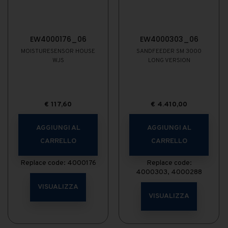
EW4000176_06
EW4000303_06
MOISTURESENSOR HOUSE
SANDFEEDER SM 3000
WJS
LONG VERSION
€
117,60
€
4.410,00
AGGIUNGI AL
AGGIUNGI AL
CARRELLO
CARRELLO
Replace code: 4000176
Replace code:
4000303, 4000288
VISUALIZZA
VISUALIZZA