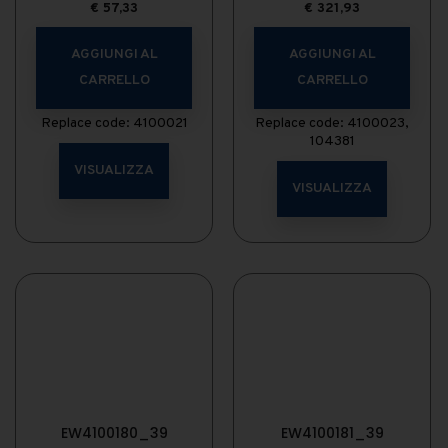
€
57,33
€
321,93
AGGIUNGI AL
AGGIUNGI AL
CARRELLO
CARRELLO
Replace code: 4100021
Replace code: 4100023,
104381
VISUALIZZA
VISUALIZZA
EW4100180_39
EW4100181_39