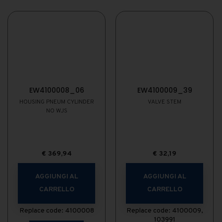
EW4100008_06
EW4100009_39
HOUSING PNEUM CYLINDER
VALVE STEM
NO WJS
€
369,94
€
32,19
AGGIUNGI AL
AGGIUNGI AL
CARRELLO
CARRELLO
Replace code: 4100008
Replace code: 4100009,
103991