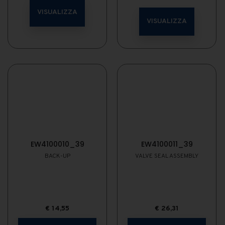
VISUALIZZA
VISUALIZZA
EW4100010_39
EW4100011_39
BACK-UP
VALVE SEAL ASSEMBLY
€
14,55
€
26,31