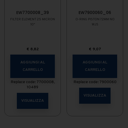
EW7700008_39
EW7900060_06
FILTER ELEMENT 25 MICRON
O-RING PISTON 72MM NO
10"
WJS
€
8,82
€
9,07
AGGIUNGI AL
AGGIUNGI AL
CARRELLO
CARRELLO
Replace code: 7700008,
Replace code: 7900060
10489
VISUALIZZA
VISUALIZZA