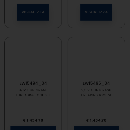
VISUALIZZA
VISUALIZZA
EW15494_04
EW15495_04
3/8" CONING AND
9/16" CONING AND
THREADING TOOL SET
THREADING TOOL SET
€
1.454,78
€
1.454,78