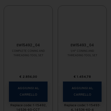
EW15492_04
EW15493_04
COMPLETE CONING AND
1/4" CONING AND
THREADING TOOL SET
THREADING TOOL SET
€
2.856,00
€
1.454,78
AGGIUNGI AL
AGGIUNGI AL
CARRELLO
CARRELLO
Replace code: 1-15492,
Replace code: 1-15493-
14536-60-CCT
4, 14536-60-4