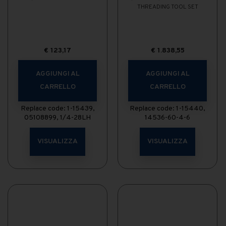
THREADING TOOL SET
€
123,17
€
1.838,55
AGGIUNGI AL
AGGIUNGI AL
CARRELLO
CARRELLO
Replace code: 1-15439,
Replace code: 1-15440,
05108899, 1/4-28LH
14536-60-4-6
VISUALIZZA
VISUALIZZA