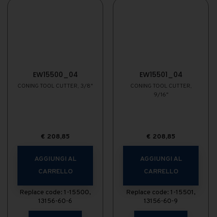
EW15500_04
EW15501_04
CONING TOOL CUTTER, 3/8"
CONING TOOL CUTTER,
9/16"
€
208,85
€
208,85
AGGIUNGI AL
AGGIUNGI AL
CARRELLO
CARRELLO
Replace code: 1-15500,
Replace code: 1-15501,
13156-60-6
13156-60-9