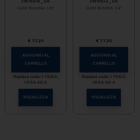
EW15514_04
EW15513_04
GUIDE BUSHING, 3/8"
GUIDE BUSHING, 1/4"
€
77,20
€
77,20
AGGIUNGI AL
AGGIUNGI AL
CARRELLO
CARRELLO
Replace code: 1-15514,
Replace code: 1-15513,
13154-60-6
13154-60-4
VISUALIZZA
VISUALIZZA