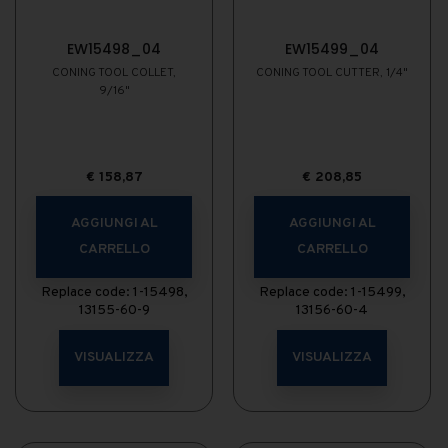
EW15498_04
EW15499_04
CONING TOOL COLLET,
CONING TOOL CUTTER, 1/4"
9/16"
€
158,87
€
208,85
AGGIUNGI AL
AGGIUNGI AL
CARRELLO
CARRELLO
Replace code: 1-15498,
Replace code: 1-15499,
13155-60-9
13156-60-4
VISUALIZZA
VISUALIZZA