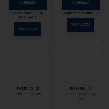
CARRELLO
CARRELLO
Replace code: 1-15515,
Replace code: 881000
13154-60-9
VISUALIZZA
VISUALIZZA
EW881100_21
EW881115_21
BENDING TOOL 3/8"
KIT 3/8" FOR BENDING
TOOL