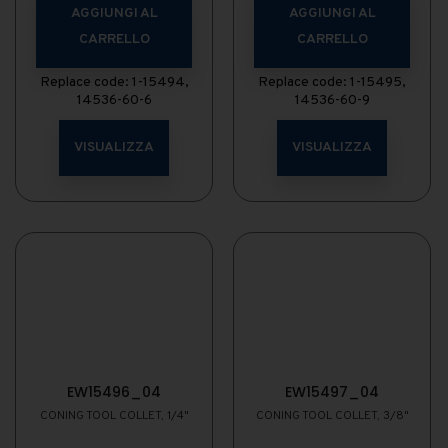
AGGIUNGI AL
AGGIUNGI AL
CARRELLO
CARRELLO
Replace code: 1-15494,
Replace code: 1-15495,
14536-60-6
14536-60-9
VISUALIZZA
VISUALIZZA
EW15496_04
EW15497_04
CONING TOOL COLLET, 1/4"
CONING TOOL COLLET, 3/8"