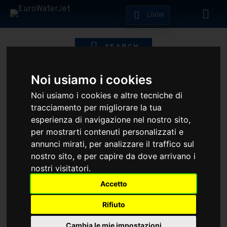
LOGIN
SEARCH
HOME
ESHOP
ACCUSTREAM - HYPER
Noi usiamo i cookies
Noi usiamo i cookies e altre tecniche di
tracciamento per migliorare la tua
esperienza di navigazione nel nostro sito,
per mostrarti contenuti personalizzati e
annunci mirati, per analizzare il traffico sul
nostro sito, e per capire da dove arrivano i
nostri visitatori.
Accetto
Rifiuto
Cambia le mie impostazioni